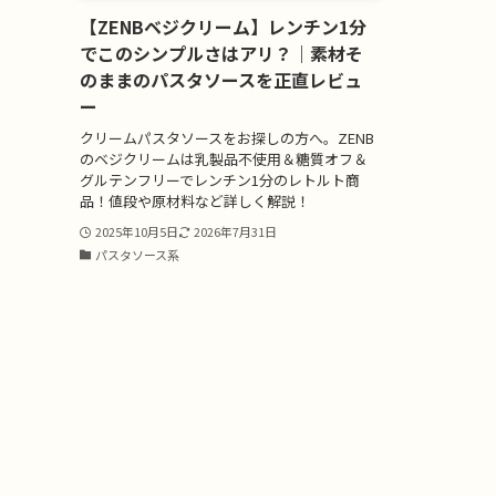
【ZENBベジクリーム】レンチン1分
でこのシンプルさはアリ？｜素材そ
のままのパスタソースを正直レビュ
ー
クリームパスタソースをお探しの方へ。ZENB
のベジクリームは乳製品不使用＆糖質オフ＆
グルテンフリーでレンチン1分のレトルト商
品！値段や原材料など詳しく解説！
2025年10月5日
2026年7月31日
パスタソース系