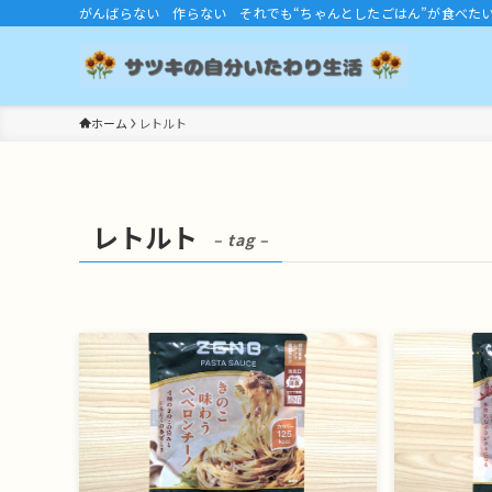
がんばらない 作らない それでも“ちゃんとしたごはん”が食べた
ホーム
レトルト
レトルト
– tag –