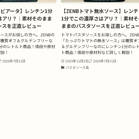
ラビアータ】レンチン1分
【ZENBトマト無水ソース】レンチ
はアリ？｜素材そのまま
1分でこの濃厚さはアリ？｜素材そ
ースを正直レビュー
ままのパスタソースを正直レビュ
ースがお探しの方へ。ZENBの
トマトパスタソースをお探しの方へ。ZEN
は糖質オフ＆グルテンフリーな
「たっぷりトマトの無水ソース」は糖質オ
分のレトルト商品！値段や原材
＆グルテンフリーなのにレンチン1分のレ
解説！
ト商品！値段や原材料など詳しく解説！
2026年7月31日
2025年11月3日
2026年7月31日
系
パスタソース系