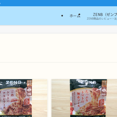
い
ZENB（ゼン
ホーム
ZENB商品のレビュー・