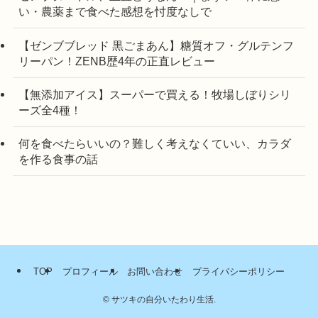
い・農薬まで食べた感想を忖度なしで
【ゼンブブレッド 黒ごまあん】糖質オフ・グルテンフ
リーパン！ZENB歴4年の正直レビュー
【無添加アイス】スーパーで買える！牧場しぼりシリ
ーズ全4種！
何を食べたらいいの？難しく考えなくていい、カラダ
を作る食事の話
TOP
プロフィール
お問い合わせ
プライバシーポリシー
©
サツキの自分いたわり生活.