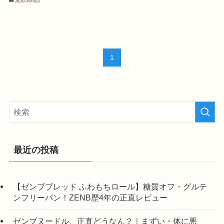
無添加商品
1
最近の投稿
【ゼンブブレッド ふわもちロール】糖質オフ・グルテ
ンフリーパン！ZENB歴4年の正直レビュー
ゼンブヌードル、正直どうなん？｜まずい・体に悪