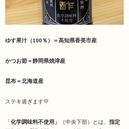
ゆす果汁（100％）＝高知県香美市産
かつお節＝静岡県焼津産
昆布＝北海道産
ステキ過ぎます💛
「
化学調味料不使用」
（中央下部）とは、
指定