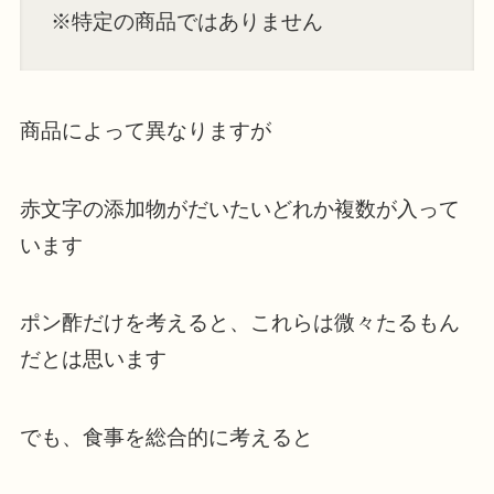
※特定の商品ではありません
商品によって異なりますが
赤文字の添加物がだいたいどれか複数が入って
います
ポン酢だけを考えると、これらは微々たるもん
だとは思います
でも、食事を総合的に考えると