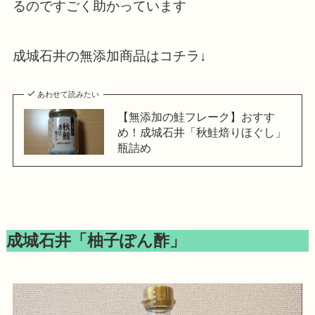
るのですごく助かっています
成城石井の無添加商品はコチラ↓
あわせて読みたい
【無添加の鮭フレーク】おすす
め！成城石井「秋鮭焙りほぐし」
瓶詰め
成城石井「柚子ぽん酢」