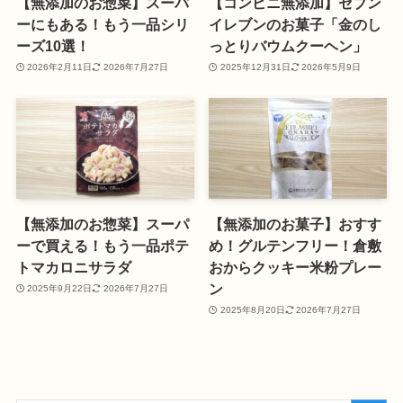
【無添加のお惣菜】スーパ
【コンビニ無添加】セブン
ーにもある！もう一品シリ
イレブンのお菓子「金のし
ーズ10選！
っとりバウムクーヘン」
2026年2月11日
2026年7月27日
2025年12月31日
2026年5月9日
【無添加のお惣菜】スーパ
【無添加のお菓子】おすす
ーで買える！もう一品ポテ
め！グルテンフリー！倉敷
トマカロニサラダ
おからクッキー米粉プレー
ン
2025年9月22日
2026年7月27日
2025年8月20日
2026年7月27日