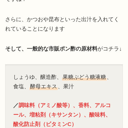
さらに、かつおや昆布といった出汁を入れてく
れていることになります
そして、一般的な市販ポン酢の原材料
がコチラ↓
しょうゆ、醸造酢、
果糖ぶどう糖液糖
、
食塩、
酵母エキス
、果汁
／
調味料（アミノ酸等）、香料、アルコ
ール、増粘剤（キサンタン）、酸味料、
酸化防止剤（ビタミンC）