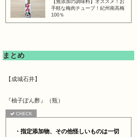
【無添加の調味料】オススメ！お
手軽な梅肉チューブ！紀州南高梅
100％
まとめ
【成城石井】
『柚子ぽん酢』（瓶）
・指定添加物、その他怪しいものは一切