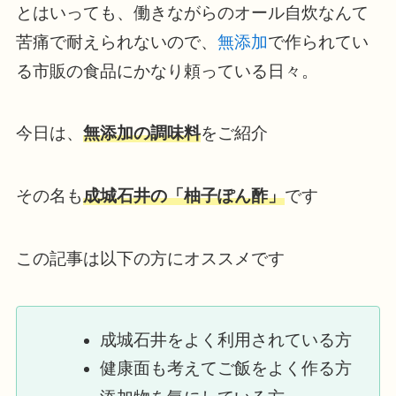
とはいっても、働きながらのオール自炊なんて
苦痛で耐えられないので、
無添加
で作られてい
る市販の食品にかなり頼っている日々。
今日は、
無添加の調味料
をご紹介
その名も
成城石井の「柚子ぽん酢」
です
この記事は以下の方にオススメです
成城石井をよく利用されている方
健康面も考えてご飯をよく作る方