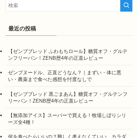
最近の投稿
【ゼンブブレッド ふわもちロール】糖質オフ・グルテ
ンフリーパン！ZENB歴4年の正直レビュー
ゼンブヌードル、正直どうなん？｜まずい・体に悪
い・農薬まで食べた感想を忖度なしで
【ゼンブブレッド 黒ごまあん】糖質オフ・グルテンフ
リーパン！ZENB歴4年の正直レビュー
【無添加アイス】スーパーで買える！牧場しぼりシリ
ーズ全4種！
何を食べたらいいの？難しく考えなくていい、カラダ