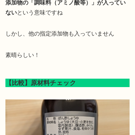
添加物の「調味料（アミノ酸等）」が入ってい
ない
という意味ですね
しかし、他の指定添加物も入っていません
素晴らしい！
【比較】原材料チェック