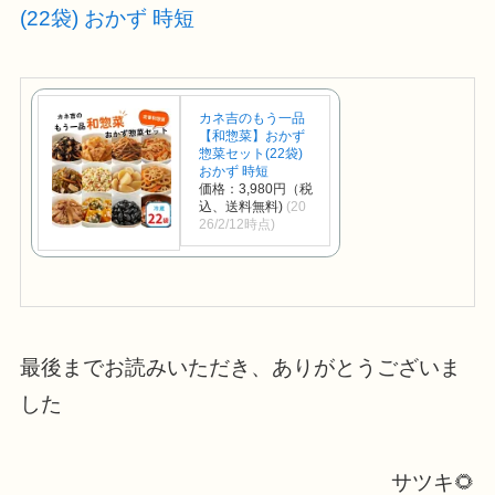
(22袋) おかず 時短
カネ吉のもう一品
【和惣菜】おかず
惣菜セット(22袋)
おかず 時短
価格：3,980円（税
込、送料無料)
(20
26/2/12時点)
最後までお読みいただき、ありがとうございま
した
サツキ🌻