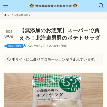
ホーム
無添加商品
【無添加のお惣菜】スーパーで買
2026
8/09
える！北海道男爵のポテトサラダ
2023年9月7日
2026年8月9日
無添加商品
本サイトには商品プロモーションが含まれています。