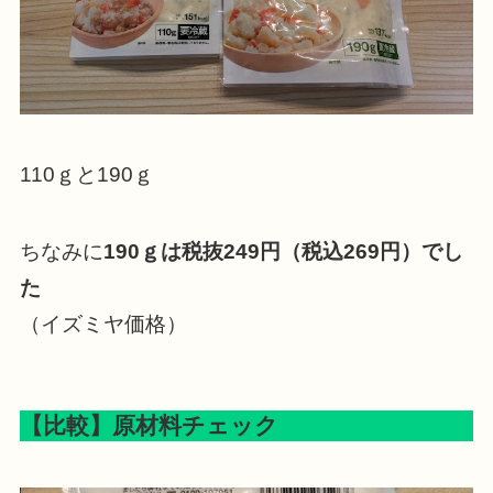
110ｇと190ｇ
ちなみに
190ｇは税抜249円（税込269円）でし
た
（イズミヤ価格）
【比較】原材料チェック