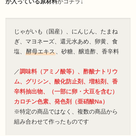
が入っている原材料
がコチラ↓
じゃがいも（国産）、にんじん、たまね
ぎ、マヨネーズ、還元水あめ、卵黄、食
塩、
酵母エキス
、砂糖、醸造酢、香辛料
／
調味料（アミノ酸等）、酢酸ナトリウ
ム、グリシン、酸化防止剤、増粘剤、香
辛料抽出物、（一部に卵・大豆を含む）
カロチン色素、発色剤（亜硝酸Na）
※特定の商品ではなく、複数の商品から
組み合わせて作ったものです