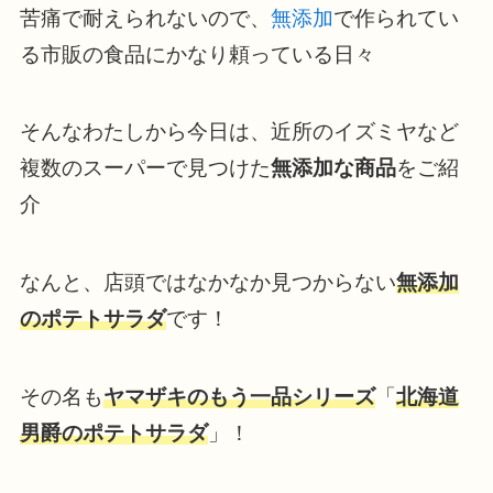
苦痛で耐えられないので、
無添加
で作られてい
る市販の食品にかなり頼っている日々
そんなわたしから今日は、近所のイズミヤなど
複数のスーパーで見つけた
無添加な商品
をご紹
介
なんと、店頭ではなかなか見つからない
無添加
のポテトサラダ
です！
その名も
ヤマザキのもう一品シリーズ
「
北海道
男爵のポテトサラダ
」！