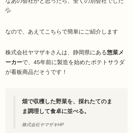
なあの会社かと思ったら、全くの別会社でした
💦
なので、あえてこちらで簡単にご紹介します
株式会社ヤマザキさんは、静岡県にある
惣菜メ
ーカー
で、45年前に製造を始めたポテトサラダ
が看板商品だそうです！
畑で収穫した野菜を、採れたてのま
ま調理して食卓に並べる。
株式会社ヤマザキHP