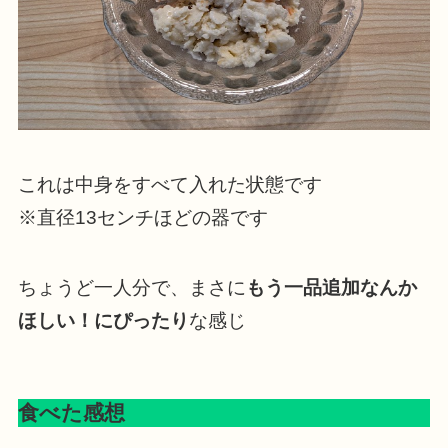
これは中身をすべて入れた状態です
※直径13センチほどの器です
ちょうど一人分で、まさに
もう一品追加なんか
ほしい！にぴったり
な感じ
食べた感想