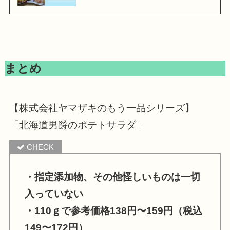
まとめ
【株式会社ヤマザキのもう一品シリーズ】
「北海道男爵のポテトサラダ」
・指定添加物、その他怪しいものは一切
入っていない
・110ｇで参考価格138円〜159円（税込
149〜172円）