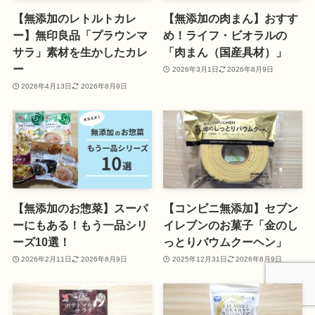
【無添加のレトルトカレ
【無添加の肉まん】おすす
ー】無印良品「プラウンマ
め！ライフ・ビオラルの
サラ」素材を生かしたカレ
「肉まん（国産具材）」
ー
2026年3月1日
2026年8月9日
2026年4月13日
2026年8月9日
【無添加のお惣菜】スーパ
【コンビニ無添加】セブン
ーにもある！もう一品シリ
イレブンのお菓子「金のし
ーズ10選！
っとりバウムクーヘン」
2026年2月11日
2026年8月9日
2025年12月31日
2026年8月9日