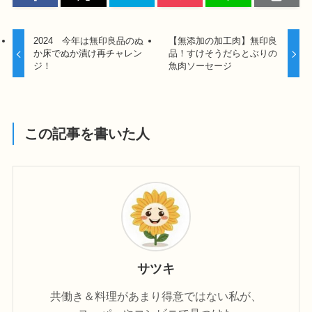
2024 今年は無印良品のぬ
【無添加の加工肉】無印良
か床でぬか漬け再チャレン
品！すけそうだらとぶりの
ジ！
魚肉ソーセージ
この記事を書いた人
サツキ
共働き＆料理があまり得意ではない私が、