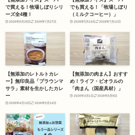
で買える！牧場しぼりシリ
でも買える！「牧場しぼり
ーズ全4種！
（ミルクコーヒー）」
2026年6月26日
2026年7月27日
2026年5月14日
2026年7月12日
【無添加のレトルトカレ
【無添加の肉まん】おすす
ー】無印良品「プラウンマ
め！ライフ・ビオラルの
サラ」素材を生かしたカレ
「肉まん（国産具材）」
ー
2026年3月1日
2026年5月9日
2026年4月13日
2026年5月14日