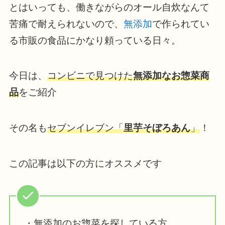
とはいっても、働きながらのオール自炊なんて
苦痛で耐えられないので、
無添加
で作られてい
る市販の食品にかなり頼っている日々。
今日は、
コンビニで見つけた
無添加なお惣菜商
品
をご紹介
その名も
セブンイレブン「
里芋そぼろあん
」
！
この記事は以下の方にオススメです
・無添加のお惣菜を探している方