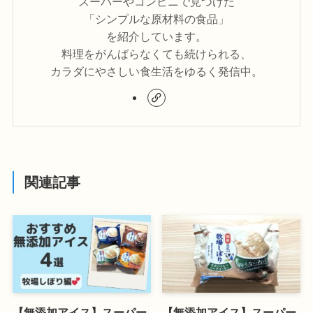
スーパーやコンビニで見つけた
「シンプルな原材料の食品」
を紹介しています。
料理をがんばらなくても続けられる、
カラダにやさしい食生活をゆるく発信中。
関連記事
【無添加アイス】スーパー
【無添加アイス】スーパー