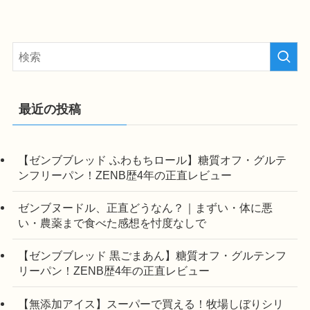
最近の投稿
【ゼンブブレッド ふわもちロール】糖質オフ・グルテ
ンフリーパン！ZENB歴4年の正直レビュー
ゼンブヌードル、正直どうなん？｜まずい・体に悪
い・農薬まで食べた感想を忖度なしで
【ゼンブブレッド 黒ごまあん】糖質オフ・グルテンフ
リーパン！ZENB歴4年の正直レビュー
【無添加アイス】スーパーで買える！牧場しぼりシリ