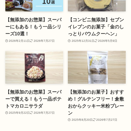
【無添加のお惣菜】スーパ
【コンビニ無添加】セブン
ーにもある！もう一品シリ
イレブンのお菓子「金のし
ーズ10選！
っとりバウムクーヘン」
2026年2月11日
2026年7月27日
2025年12月31日
2026年5月9日
【無添加のお惣菜】スーパ
【無添加のお菓子】おすす
ーで買える！もう一品ポテ
め！グルテンフリー！倉敷
トマカロニサラダ
おからクッキー米粉プレー
ン
2025年9月22日
2026年7月27日
2025年8月20日
2026年7月27日