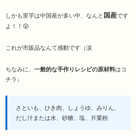
国産
しかも里芋は中国産が多い中、なんと
です
よ！！😲
これが市販品なんて感動です（涙
ちなみに、
一般的な手作りレシピの原材料
はコ
チラ↓
さといも、ひき肉、しょうゆ、みりん、
だし汁または水、砂糖、塩、片栗粉