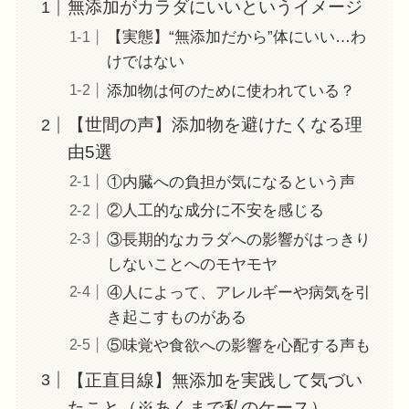
無添加がカラダにいいというイメージ
【実態】“無添加だから”体にいい…わ
けではない
添加物は何のために使われている？
【世間の声】添加物を避けたくなる理
由5選
①内臓への負担が気になるという声
②人工的な成分に不安を感じる
③長期的なカラダへの影響がはっきり
しないことへのモヤモヤ
④人によって、アレルギーや病気を引
き起こすものがある
⑤味覚や食欲への影響を心配する声も
【正直目線】無添加を実践して気づい
たこと（※あくまで私のケース）