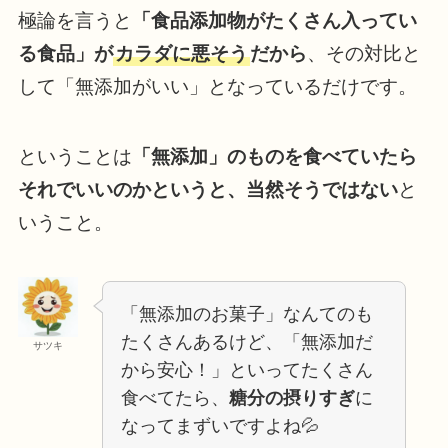
極論を言うと
「食品添加物がたくさん入ってい
る食品」が
カラダに悪そう
だから
、その対比と
して「無添加がいい」となっているだけです。
ということは
「無添加」のものを食べていたら
それでいいのかというと、当然そうではない
と
いうこと。
「無添加のお菓子」なんてのも
たくさんあるけど、「無添加だ
サツキ
から安心！」といってたくさん
食べてたら、
糖分の摂りすぎ
に
なってまずいですよね💦