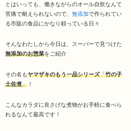
とはいっても、働きながらのオール自炊なんて
苦痛で耐えられないので、
無添加
で作られてい
る市販の食品にかなり頼っている日々
そんなわたしから今日は、スーパーで見つけた
無添加のお惣菜
をご紹介
その名も
ヤマザキのもう一品シリーズ
「
竹の子
土佐煮
」
！
こんなカラダに良さげな煮物がお手軽に食べら
れるなんて最高です！