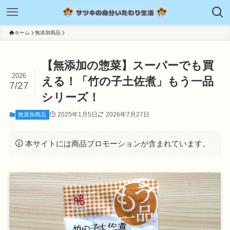
ホーム
無添加商品
【無添加の惣菜】スーパーでも買
2026
える！「竹の子土佐煮」もう一品
7/27
シリーズ！
2025年1月5日
2026年7月27日
無添加商品
本サイトには商品プロモーションが含まれています。