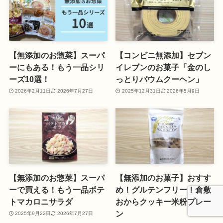
【無添加のお惣菜】スーパ
【コンビニ無添加】セブン
ーにもある！もう一品シリ
イレブンのお菓子「金のし
ーズ10選！
っとりバウムクーヘン」
2026年2月11日
2026年7月27日
2025年12月31日
2026年5月9日
【無添加のお惣菜】スーパ
【無添加のお菓子】おすす
ーで買える！もう一品ポテ
め！グルテンフリー！倉敷
トマカロニサラダ
おからクッキー米粉プレー
ン
2025年9月22日
2026年7月27日