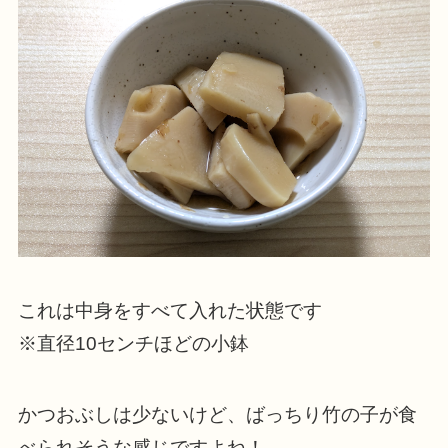
これは中身をすべて入れた状態です
※直径10センチほどの小鉢
かつおぶしは少ないけど、ばっちり竹の子が食
べられそうな感じですよね！