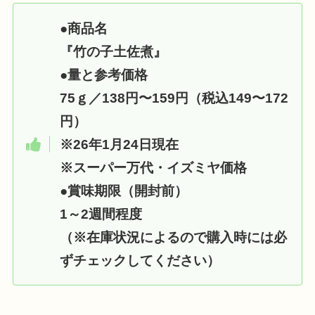
●
商品名
『竹の子土佐煮』
●
量と参考価格
75ｇ／138円〜159円（税込
149〜172
円）
※26年1月24日現在
※スーパー万代・イズミヤ価格
●
賞味期限（開封前）
1～2週間程度
（※在庫状況によるので購入時には必
ずチェックしてください）