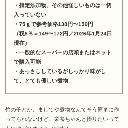
・指定添加物、その他怪しいものは一切
入っていない
・75ｇで参考価格138円〜159円
（税8％＝
149〜172
円
／2026年1月24日
現在）
・一般的なスーパーの店頭またはネット
で購入可能
・あっさししているがしっかり味がし
て、とても優しい煮物
竹の子とか、ましてや煮物なんてそう簡単に作
ってられないけど、栄養ちゃんと摂りたいって