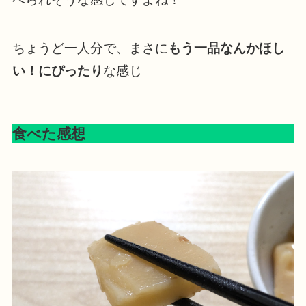
ちょうど一人分で、まさに
もう一品なんかほし
い！にぴったり
な感じ
食べた感想