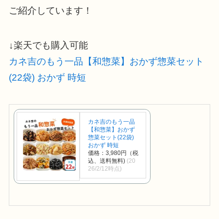
ご紹介しています！
↓楽天でも購入可能
カネ吉のもう一品【和惣菜】おかず惣菜セット
(22袋) おかず 時短
カネ吉のもう一品
【和惣菜】おかず
惣菜セット(22袋)
おかず 時短
価格：3,980円（税
込、送料無料)
(20
26/2/12時点)