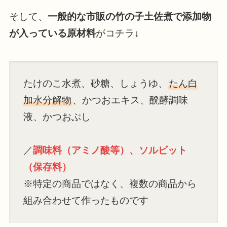
そして、
一般的な市販の竹の子土佐煮で添加物
が入っている原材料
がコチラ↓
たけのこ水煮、砂糖、しょうゆ、
たん白
加水分解物
、かつおエキス、醗酵調味
液、かつおぶし
／
調味料（アミノ酸等）、ソルビット
（保存料）
※特定の商品ではなく、複数の商品から
組み合わせて作ったものです