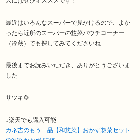
人にはぜひオススメです！
最近はいろんなスーパーで見かけるので、よか
ったら近所のスーパーの惣菜パウチコーナー
（冷蔵）でも探してみてくださいね
最後までお読みいただき、ありがとうございま
した
サツキ🌻
↓楽天でも購入可能
カネ吉のもう一品【和惣菜】おかず惣菜セット