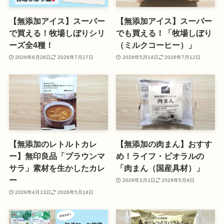
【無添加アイス】スーパー
【無添加アイス】スーパー
で買える！牧場しぼりシリ
でも買える！「牧場しぼり
ーズ全4種！
（ミルクコーヒー）」
2026年6月26日
2026年7月27日
2026年5月14日
2026年7月12日
【無添加のレトルトカレ
【無添加の肉まん】おすす
ー】無印良品「プラウンマ
め！ライフ・ビオラルの
サラ」素材を生かしたカレ
「肉まん（国産具材）」
ー
2026年3月1日
2026年5月9日
2026年4月13日
2026年5月14日