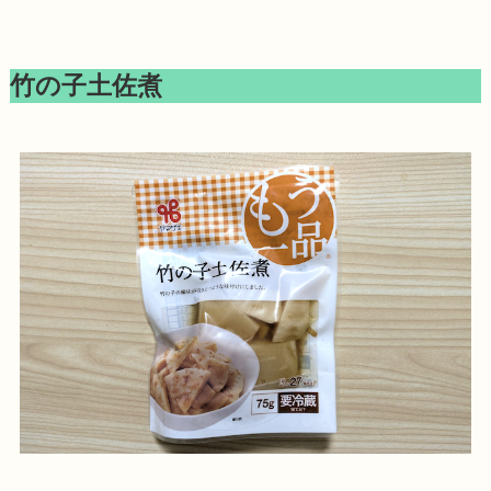
竹の子土佐煮