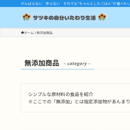
がんばらない 作らない それでも“ちゃんとしたごはん”が食べた
ホーム
無添加商品
無添加商品
– category –
シンプルな原材料の食品を紹介
※ここでの「無添加」とは指定添加物があんまり