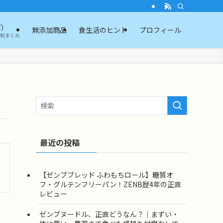
ブ）
無添加商品
食生活のヒント
プロフィール
比較まとめ
最近の投稿
【ゼンブブレッド ふわもちロール】糖質オ
フ・グルテンフリーパン！ZENB歴4年の正直
レビュー
ゼンブヌードル、正直どうなん？｜まずい・