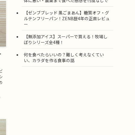
体に悪い・農薬まで食べた感想を忖度なしで
【ゼンブブレッド 黒ごまあん】糖質オフ・グ
ルテンフリーパン！ZENB歴4年の正直レビュ
ー
【無添加アイス】スーパーで買える！牧場し
ぼりシリーズ全4種！
何を食べたらいいの？難しく考えなくてい
イ
い、カラダを作る食事の話
ビ
シ
の
品