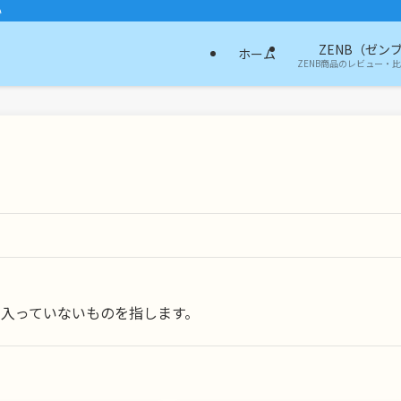
い
ZENB（ゼン
ホーム
ZENB商品のレビュー・
入っていないものを指します。