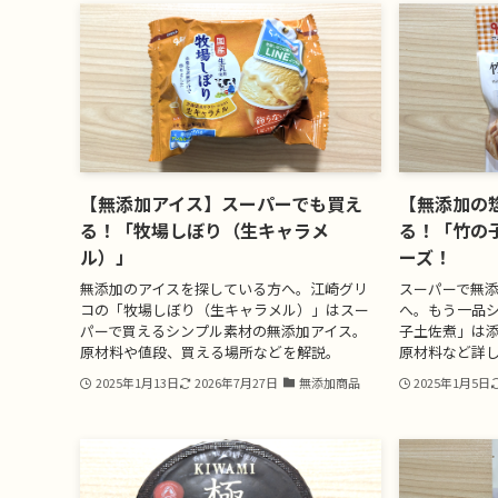
【無添加アイス】スーパーでも買え
【無添加の
る！「牧場しぼり（生キャラメ
る！「竹の
ル）」
ーズ！
無添加のアイスを探している方へ。江崎グリ
スーパーで無
コの「牧場しぼり（生キャラメル）」はスー
へ。もう一品
パーで買えるシンプル素材の無添加アイス。
子土佐煮」は
原材料や値段、買える場所などを解説。
原材料など詳
2025年1月13日
2026年7月27日
無添加商品
2025年1月5日