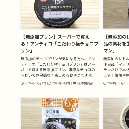
【無添加プリン】スーパーで買え
【無添加の
る！アンディコ「こだわり極チョコプ
品の素材を
リン」
マン」
無添加のチョコプリンが気になる方へ。アン
無添加のレト
ディコの「こだわり極チョコプリン」はスー
印良品「マッ
パーで買える無添加プリン。濃厚なチョコの
チンだけで本
味わいで罪悪感なく楽しめるおやつですよ。
ます！値段や
2024年12月22日
2026年5月9日
無添加商品
2024年12月15