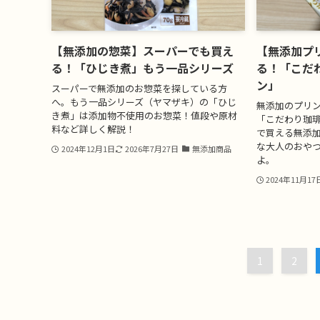
【無添加の惣菜】スーパーでも買え
【無添加プ
る！「ひじき煮」もう一品シリーズ
る！「こだ
ン」
スーパーで無添加のお惣菜を探している方
へ。もう一品シリーズ（ヤマザキ）の「ひじ
無添加のプリ
き煮」は添加物不使用のお惣菜！値段や原材
「こだわり珈
料など詳しく解説！
で買える無添
な大人のおや
2024年12月1日
2026年7月27日
無添加商品
よ。
2024年11月17
1
2